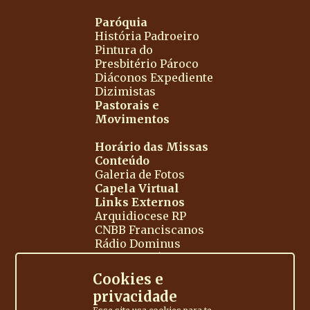
Paróquia
História
Padroeiro
Pintura do
Presbitério
Pároco
Diáconos
Expediente
Dizimistas
Pastorais e
Movimentos
Horário das Missas
Conteúdo
Galeria de Fotos
Capela Virtual
Links Externos
Arquidiocese RP
CNBB
Franciscanos
Rádio Dominus
Liturgia Diária
Cookies e
privacidade