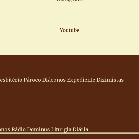
Youtube
esbitério
Pároco
Diáconos
Expediente
Dizimistas
anos
Rádio Dominus
Liturgia Diária