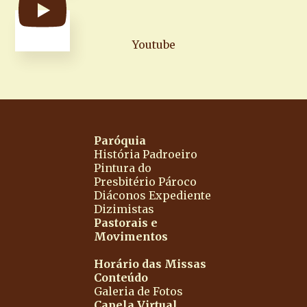
Youtube
Paróquia
História
Padroeiro
Pintura do
Presbitério
Pároco
Diáconos
Expediente
Dizimistas
Pastorais e
Movimentos
Horário das Missas
Conteúdo
Galeria de Fotos
Capela Virtual