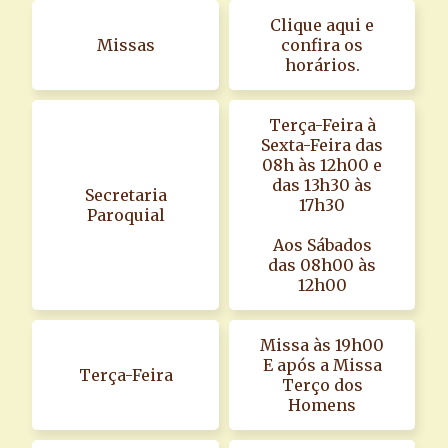
Clique aqui e
Missas
confira os
horários.
Terça-Feira à
Sexta-Feira das
08h às 12h00 e
das 13h30 às
Secretaria
17h30
Paroquial
Aos Sábados
das 08h00 às
12h00
Missa às 19h00
E após a Missa
Terça-Feira
Terço dos
Homens