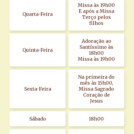
Missa às 19h00
E após a Missa
Quarta-Feira
Terço pelos
filhos
Adoração ao
Santíssimo às
Quinta-Feira
18h00
Missa às 19h00
Na primeira do
mês às 15h00,
Sexta-Feira
Missa Sagrado
Coração de
Jesus
Sábado
18h00