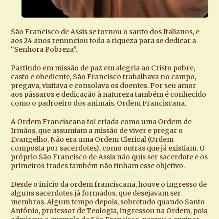
São Francisco de Assis se tornou o santo dos Italianos, e
aos 24 anos renunciou toda a riqueza para se dedicar a
“Senhora Pobreza”.
Partindo em missão de paz em alegria ao Cristo pobre,
casto e obediente, São Francisco trabalhava no campo,
pregava, visitava e consolava os doentes. Por seu amor
aos pássaros e dedicação à natureza também é conhecido
como o padroeiro dos animais. Ordem Franciscana.
A Ordem Franciscana foi criada como uma Ordem de
Irmãos, que assumiam a missão de viver e pregar o
Evangelho. Não era uma Ordem Clerical (Ordem
composta por sacerdotes), como outras que já existiam. O
próprio São Francisco de Assis não quis ser sacerdote e os
primeiros frades também não tinham esse objetivo.
Desde o início da ordem franciscana, houve o ingresso de
alguns sacerdotes já formados, que desejavam ser
membros. Algum tempo depois, sobretudo quando Santo
Antônio, professor de Teologia, ingressou na Ordem, pois