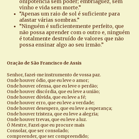
onipotência sem poder; embriaguez, sem
vinho e vida sem morte.”
“Apenas um raio de sol é suficiente para
afastar várias sombras.”
“Ninguém é suficientemente perfeito, que
não possa aprender com o outro e, ninguém
é totalmente destruído de valores que não
possa ensinar algo ao seu irmão.”
Oração de São Francisco de Assis
Senhor, fazei-me instrumento de vossa paz.
Onde houver ódio, que eu leve o amor;
Onde houver ofensa, que eu leve o perdão;
Onde houver discórdia, que eu leve a união;
Onde houver dúvida, que eu leve a fé;
Onde houver erro, que eu leve a verdade;
Onde houver desespero, que eu leve a esperança;
Onde houver tristeza, que eu leve a alegria;
Onde houver trevas, que eu leve a luz.
Ó Mestre, Fazei que eu procure mais
Consolar, que ser consolado;
compreender, que ser compreendido;