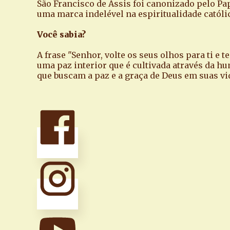
São Francisco de Assis foi canonizado pelo Pa
uma marca indelével na espiritualidade católi
Você sabia?
A frase "Senhor, volte os seus olhos para ti e 
uma paz interior que é cultivada através da hu
que buscam a paz e a graça de Deus em suas vi