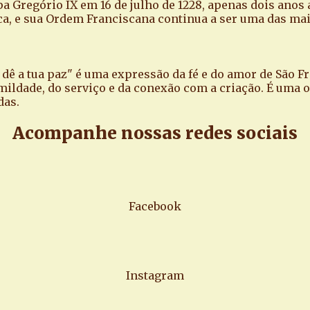
pa Gregório IX em 16 de julho de 1228, apenas dois ano
ca, e sua Ordem Franciscana continua a ser uma das mais
te dê a tua paz" é uma expressão da fé e do amor de São F
mildade, do serviço e da conexão com a criação. É uma o
das.
Acompanhe nossas redes sociais
Facebook
Instagram