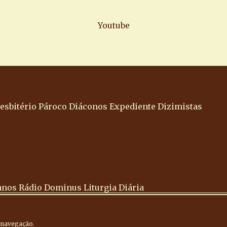
Youtube
esbitério
Pároco
Diáconos
Expediente
Dizimistas
anos
Rádio Dominus
Liturgia Diária
a navegação.