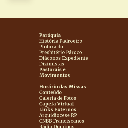
Paróquia
História
Padroeiro
Pintura do
Presbitério
Pároco
Diáconos
Expediente
Dizimistas
Pastorais e
Movimentos
Horário das Missas
Conteúdo
Galeria de Fotos
Capela Virtual
Links Externos
Arquidiocese RP
CNBB
Franciscanos
Rádio Dominus